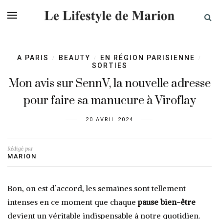
A PARIS
BEAUTY
EN RÉGION PARISIENNE
/
/
/
SORTIES
Mon avis sur SennV, la nouvelle adresse
pour faire sa manucure à Viroflay
20 AVRIL 2024
Rédigé par
MARION
Bon, on est d’accord, les semaines sont tellement
intenses en ce moment que chaque
pause bien-être
devient un véritable indispensable à notre quotidien.