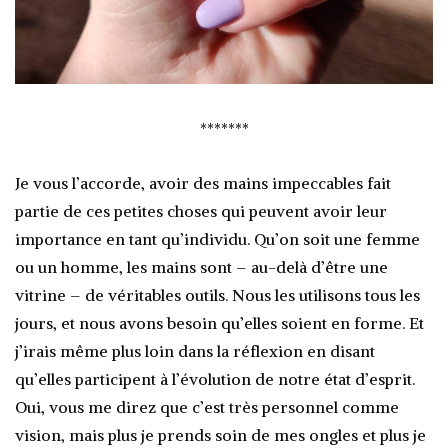
*******
Je vous l’accorde, avoir des mains impeccables fait
partie de ces petites choses qui peuvent avoir leur
importance en tant qu’individu. Qu’on soit une femme
ou un homme, les mains sont – au-delà d’être une
vitrine – de véritables outils. Nous les utilisons tous les
jours, et nous avons besoin qu’elles soient en forme. Et
j’irais même plus loin dans la réflexion en disant
qu’elles participent à l’évolution de notre état d’esprit.
Oui, vous me direz que c’est très personnel comme
vision, mais plus je prends soin de mes ongles et plus je