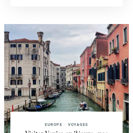
EUROPE
VOYAGES
/