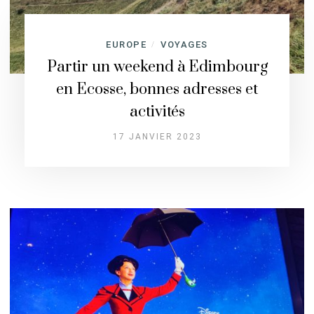
EUROPE
VOYAGES
/
Partir un weekend à Edimbourg
en Ecosse, bonnes adresses et
activités
17 JANVIER 2023