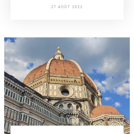
27 AOÛT 2022