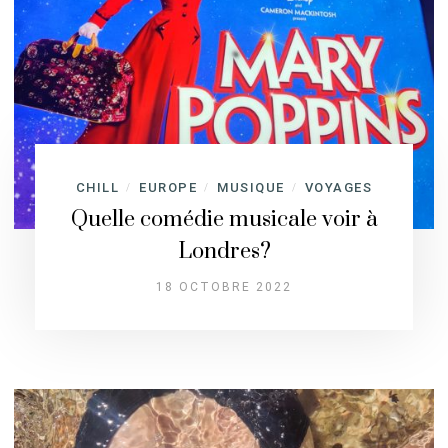
CHILL
EUROPE
MUSIQUE
VOYAGES
/
/
/
Quelle comédie musicale voir à
Londres?
18 OCTOBRE 2022