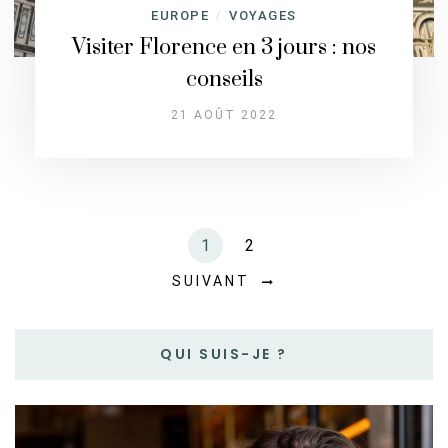
EUROPE
VOYAGES
/
Visiter Florence en 3 jours : nos
conseils
21 AOÛT 2022
1
2
SUIVANT
QUI SUIS-JE ?