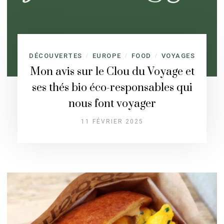
DÉCOUVERTES
EUROPE
FOOD
VOYAGES
/
/
/
Mon avis sur le Clou du Voyage et
ses thés bio éco-responsables qui
nous font voyager
11 FÉVRIER 2025