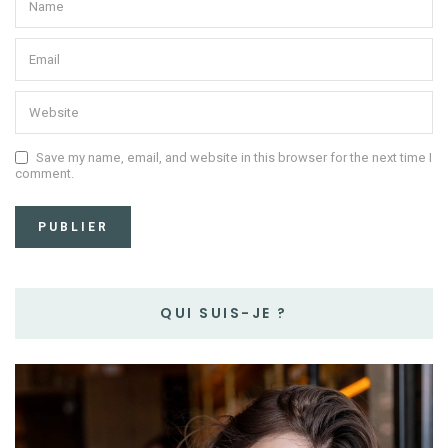
Save my name, email, and website in this browser for the next time I
comment.
QUI SUIS-JE ?