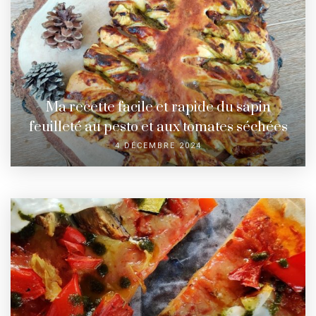
Ma recette facile et rapide du sapin
feuilleté au pesto et aux tomates séchées
4 DÉCEMBRE 2024