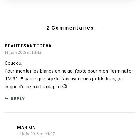
2 Commentaires
BEAUTESANTEDEVAL
14 juin 2018 at 11h42
Coucou,
Pour monter les blancs en neige, j’opte pour mon Terminator
TM 31 !!! parce que si je le fais avec mes petits bras, ça
risque d’être tout raplaplat 😉
REPLY
MARION
14 juin 2018 at 14h07