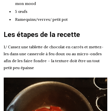
mon mood
5 œufs
Ramequins/verres/ petit pot
Les étapes de la recette
1/ Cassez une tablette de chocolat en carrés et mettez-
les dans une casserole à feu doux ou au micro-ondes
afin de les faire fondre – la texture doit être un tout
petit peu épaisse