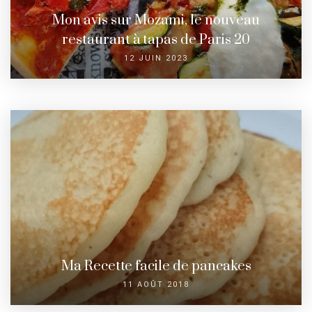
Mon avis sur Mozami, le nouveau
restaurant à tapas de Paris 20
12 JUIN 2023
Ma Recette facile de pancakes
11 AOÛT 2018