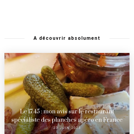
A découvrir absolument
Le 17.45 : mon avis sur le restaurant
spécialiste des planches apéro en France
23 JUIN 2023