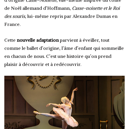
d’origine
Casse-Noisette
, elle-même inspirée du conte
de Noël allemand d’Hoffmann,
Casse-noisette et le Roi
des souris
, lui-même repris par Alexandre Dumas en
France.
Cette
nouvelle adaptation
parvient à éveiller, tout
comme le ballet d’origine, l’âme d’enfant qui sommeille
en chacun de nous. C’est une histoire qu’on prend
plaisir à découvrir et à redécouvrir.