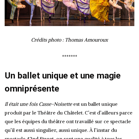
Crédits photo : Thomas Amouroux
*******
Un ballet unique et une magie
omniprésente
Il était une fois Casse-Noisette
est un ballet unique
produit par le Théâtre du Châtelet. C’est d’ailleurs parce
que les équipes du théâtre ont travaillé sur ce spectacle
qu’il est aussi singulier, aussi unique. À l’instar du
spectacle
42nd Street
, on sent une qualité à tous les