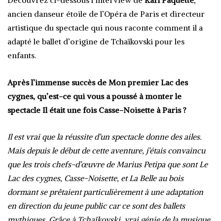
Découvrez ci-dessous l’interview de
Karl Paquette
,
ancien danseur étoile de l’Opéra de Paris et directeur
artistique du spectacle qui nous raconte comment il a
adapté le ballet d’origine de Tchaïkovski pour les
enfants.
Après l’immense succès de Mon premier Lac des
cygnes, qu’est-ce qui vous a poussé à monter le
spectacle Il était une fois Casse-Noisette à Paris ?
Il est vrai que la réussite d’un spectacle donne des ailes.
Mais depuis le début de cette aventure, j’étais convaincu
que les trois chefs-d’œuvre de Marius Petipa que sont Le
Lac des cygnes, Casse-Noisette, et La Belle au bois
dormant se prêtaient particulièrement à une adaptation
en direction du jeune public car ce sont des ballets
mythiques. Grâce à Tchaïkovski, vrai génie de la musique,