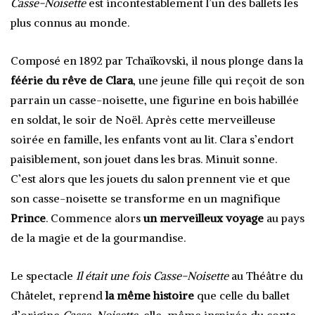
Casse-Noisette
est incontestablement l’un des ballets les
plus connus au monde.
Composé en 1892 par Tchaïkovski, il nous plonge dans la
féérie du rêve de Clara
, une jeune fille qui reçoit de son
parrain un casse-noisette, une figurine en bois habillée
en soldat, le soir de Noël. Après cette merveilleuse
soirée en famille, les enfants vont au lit. Clara s’endort
paisiblement, son jouet dans les bras. Minuit sonne.
C’est alors que les jouets du salon prennent vie et que
son casse-noisette se transforme en un magnifique
Prince
. Commence alors
un merveilleux voyage
au pays
de la magie et de la gourmandise.
Le spectacle
Il était une fois Casse-Noisette
au Théâtre du
Châtelet, reprend
la même histoire
que celle du ballet