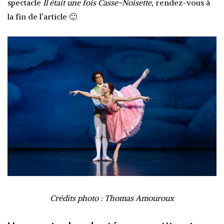
spectacle
Il était une fois Casse-Noisette
, rendez-vous à
la fin de l’article 🙂
Crédits photo : Thomas Amouroux