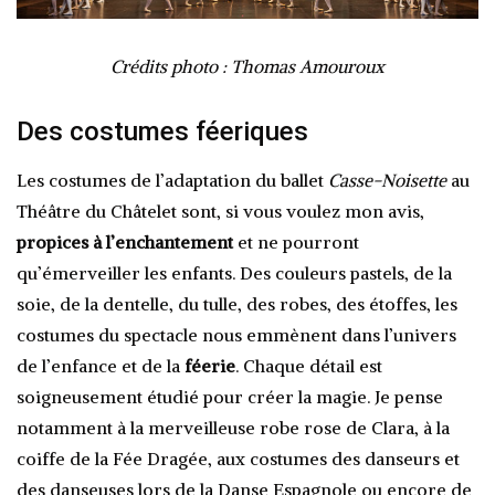
Crédits photo : Thomas Amouroux
Des costumes féeriques
Les costumes de l’adaptation du ballet
Casse-Noisette
au
Théâtre du Châtelet sont, si vous voulez mon avis,
propices à l’enchantement
et ne pourront
qu’émerveiller les enfants. Des couleurs pastels, de la
soie, de la dentelle, du tulle, des robes, des étoffes, les
costumes du spectacle nous emmènent dans l’univers
de l’enfance et de la
féerie
. Chaque détail est
soigneusement étudié pour créer la magie. Je pense
notamment à la merveilleuse robe rose de Clara, à la
coiffe de la Fée Dragée, aux costumes des danseurs et
des danseuses lors de la Danse Espagnole ou encore de