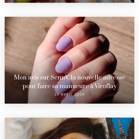
Mon avis sur SennV, la nouvelle adresse
pour faire sa manucure à Viroflay
20 AVRIL 2024