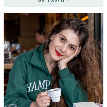
QUI SUIS-JE ?