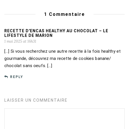
1 Commentaire
RECETTE D'ENCAS HEALTHY AU CHOCOLAT – LE
LIFESTYLE DE MARION
1 mai 2025 at 16h31
[…] Si vous recherchez une autre recette à la fois healthy et
gourmande, découvrez ma recette de cookies banane/
chocolat sans oeufs. […]
REPLY
LAISSER UN COMMENTAIRE