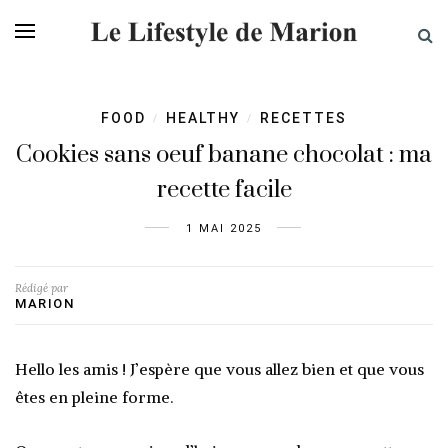
FOOD
HEALTHY
RECETTES
/
/
Cookies sans oeuf banane chocolat : ma
recette facile
1 MAI 2025
Rédigé par
MARION
Hello les amis ! J’espère que vous allez bien et que vous
êtes en pleine forme.