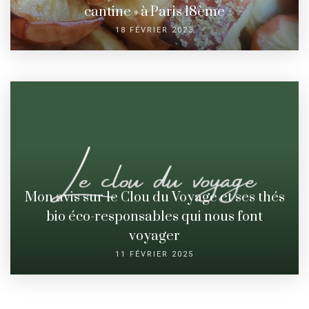
cantine » à Paris 18ème
18 FÉVRIER 2023
Mon avis sur le Clou du Voyage et ses thés
bio éco-responsables qui nous font
voyager
11 FÉVRIER 2025