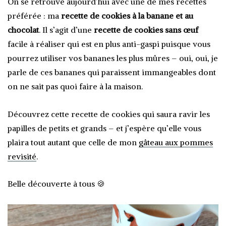
On se retrouve aujourd’hui avec une de mes recettes
préférée : ma
recette de cookies à la banane et au
chocolat
. Il s’agit d’une
recette de cookies sans œuf
facile à réaliser qui est en plus anti-gaspi puisque vous
pourrez utiliser vos bananes les plus mûres – oui, oui, je
parle de ces bananes qui paraissent immangeables dont
on ne sait pas quoi faire à la maison.
Découvrez cette recette de cookies qui saura ravir les
papilles de petits et grands – et j’espère qu’elle vous
plaira tout autant que celle de mon
gâteau aux pommes
revisité
.
Belle découverte à tous 🍪