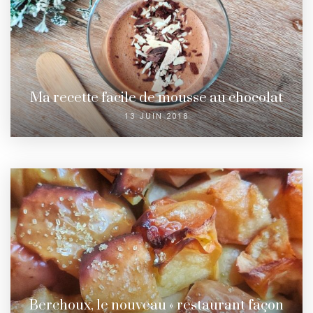
Ma recette facile de mousse au chocolat
13 JUIN 2018
Berchoux, le nouveau « restaurant façon