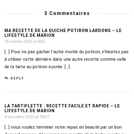
3 Commentaires
MA RECETTE DE LA QUICHE POTIRON LARDONS – LE
LIFESTYLE DE MARION
26 octobre 2023 at 8h15
[…] Pour ne pas gâcher l’autre moitié du potiron, n’hésitez pas
à utiliser cette dernière dans une autre recette comme celle
de la tarte au potiron sucrée. […]
REPLY
LA TARTIFLETTE : RECETTE FACILE ET RAPIDE – LE
LIFESTYLE DE MARION
8 novembre 2023 at 19h27
[…] vous voulez terminer votre repas en beauté par un bon