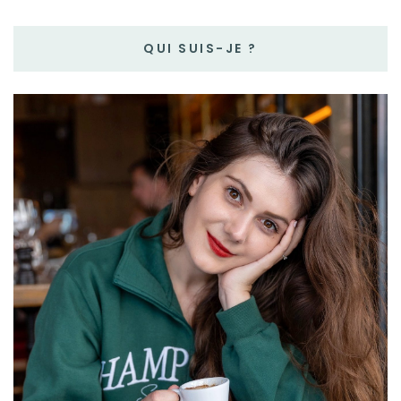
QUI SUIS-JE ?