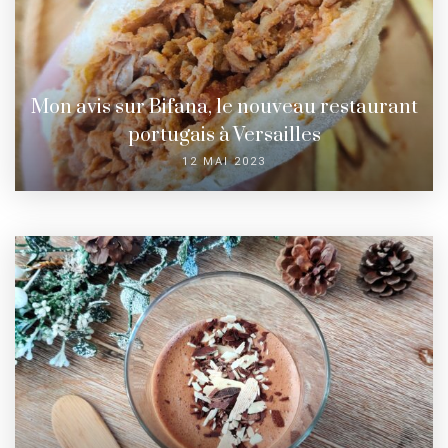
Mon avis sur Bifana, le nouveau restaurant
portugais à Versailles
12 MAI 2023