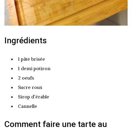
Ingrédients
1 pâte brisée
1 demi potiron
2 oeufs
Sucre roux
Sirop d’érable
Cannelle
Comment faire une tarte au