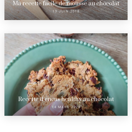
Ma recette facile de mousse au chocolat
13 JUIN 2018
Recette d’encas healthy au chocolat
14 MARS 2024