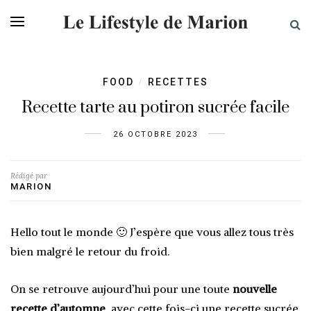
FOOD
RECETTES
/
Recette tarte au potiron sucrée facile
26 OCTOBRE 2023
Rédigé par
MARION
Hello tout le monde 🙂 J’espère que vous allez tous très
bien malgré le retour du froid.
On se retrouve aujourd’hui pour une
toute
nouvelle
recette d’automne
, avec cette fois-ci une recette sucrée.