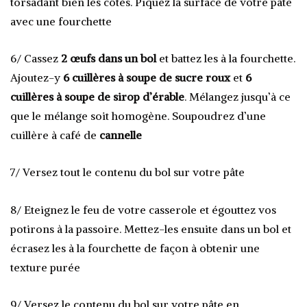
torsadant bien les côtés. Piquez la surface de votre pâte
avec une fourchette
6/ Cassez
2 œufs dans un bol
et battez les à la fourchette.
Ajoutez-y
6 cuillères à soupe de sucre roux
et
6
cuillères à soupe de sirop d’érable
. Mélangez jusqu’à ce
que le mélange soit homogène. Soupoudrez d’une
cuillère à café de
cannelle
7/ Versez tout le contenu du bol sur votre pâte
8/ Eteignez le feu de votre casserole et égouttez vos
potirons à la passoire. Mettez-les ensuite dans un bol et
écrasez les à la fourchette de façon à obtenir une
texture purée
9/ Versez le contenu du bol sur votre pâte en