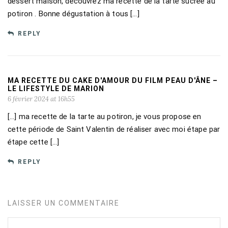
dessert maison, découvrez ma recette de la tarte sucrée au
potiron . Bonne dégustation à tous […]
REPLY
MA RECETTE DU CAKE D'AMOUR DU FILM PEAU D'ÂNE –
LE LIFESTYLE DE MARION
6 février 2024 at 16h55
[…] ma recette de la tarte au potiron, je vous propose en
cette période de Saint Valentin de réaliser avec moi étape par
étape cette […]
REPLY
LAISSER UN COMMENTAIRE